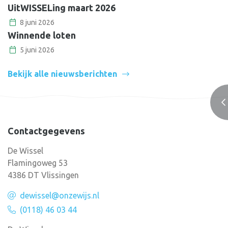
UitWISSELing maart 2026
8 juni 2026
Winnende loten
5 juni 2026
Bekijk alle nieuwsberichten
Contactgegevens
De Wissel
Flamingoweg 53
4386 DT Vlissingen
dewissel@onzewijs.nl
(0118) 46 03 44