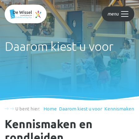
menu
Daarom kiest u voor
U bent hier:
Home
Daarom kiest u voor
Kennismaken
Kennismaken en
rondleiden