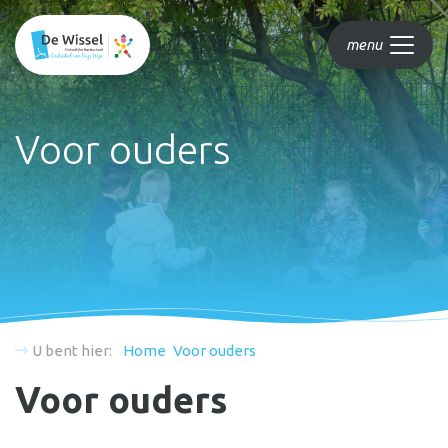
menu
Voor ouders
U bent hier:
Home
Voor ouders
Voor ouders