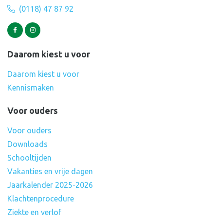
(0118) 47 87 92
Daarom kiest u voor
Daarom kiest u voor
Kennismaken
Voor ouders
Voor ouders
Downloads
Schooltijden
Vakanties en vrije dagen
Jaarkalender 2025-2026
Klachtenprocedure
Ziekte en verlof